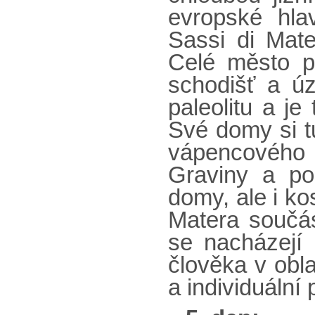
evropské hla
Sassi di Mate
Celé město p
schodišť a úz
paleolitu a je
Své domy si tu
vápencového 
Graviny a po
domy, ale i ko
Matera součá
se nacházejí 
člověka v obl
a individuáln