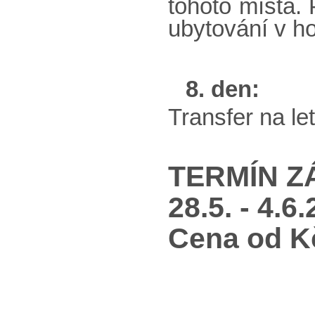
tohoto místa. 
ubytování v ho
8. den:
Transfer na let
TERMÍN Z
28.5. - 4.6
Cena od Kč