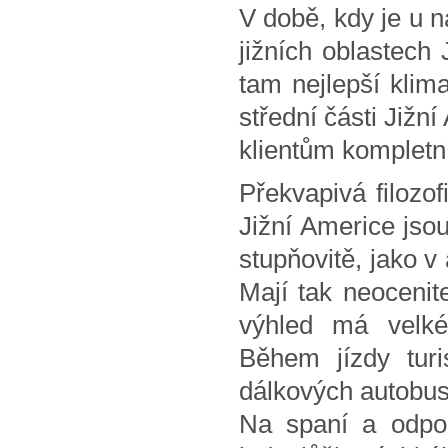
V době, kdy je u n
jižních oblastech
tam nejlepší kli
střední části Jižní
klientům kompletní
Překvapivá filozof
Jižní Americe jsou
stupňovitě, jako v
Mají tak neocenite
výhled má velké
Během jízdy turi
dálkových autobus
Na spaní a odpoč