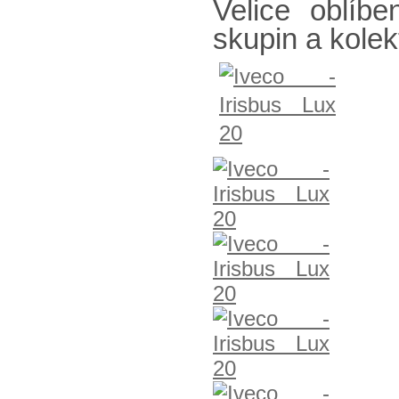
Velice oblíb
skupin a kolek